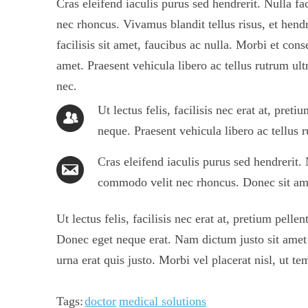
Cras eleifend iaculis purus sed hendrerit. Nulla f
nec rhoncus. Vivamus blandit tellus risus, et hendre
facilisis sit amet, faucibus ac nulla. Morbi et cons
amet. Praesent vehicula libero ac tellus rutrum ul
nec.
Ut lectus felis, facilisis nec erat at, pre
neque. Praesent vehicula libero ac tellus 
Cras eleifend iaculis purus sed hendrerit.
commodo velit nec rhoncus. Donec sit amet
Ut lectus felis, facilisis nec erat at, pretium pel
Donec eget neque erat. Nam dictum justo sit amet p
urna erat quis justo. Morbi vel placerat nisl, ut t
Tags:
doctor
medical solutions