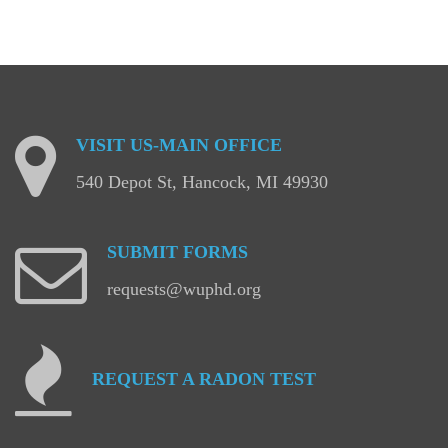
VISIT
US-MAIN
OFFICE
540 Depot St, Hancock, MI 49930
SUBMIT
FORMS
requests@wuphd.org
REQUEST
A
RADON
TEST