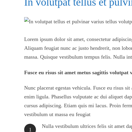
In volutpat tellus et pulvi
Lorem ipsum dolor sit amet, consectetur adipiscing
Aliquam feugiat nunc ac justo hendrerit, non lobor
massa. Quisque vestibulum tempus felis. Nulla in
Fusce eu risus sit amet metus sagittis volutpat v
Nunc placerat egestas vehicula. Fusce eu risus sit 
enim ligula. Phasellus vulputate ac dui aliquet d
cursus adipiscing. Etiam quis mi lacus. Proin ferm
vestibulum ut massa eu feugiat
Nulla vestibulum ultrices felis sit amet d
1