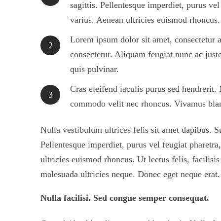
sagittis. Pellentesque imperdiet, purus vel
varius. Aenean ultricies euismod rhoncus.
Lorem ipsum dolor sit amet, consectetur a
2
consectetur. Aliquam feugiat nunc ac jus
quis pulvinar.
Cras eleifend iaculis purus sed hendrerit.
3
commodo velit nec rhoncus. Vivamus blandit 
Nulla vestibulum ultrices felis sit amet dapibus. S
Pellentesque imperdiet, purus vel feugiat pharetra,
ultricies euismod rhoncus. Ut lectus felis, facilis
malesuada ultricies neque. Donec eget neque erat.
Nulla facilisi. Sed congue semper consequat.