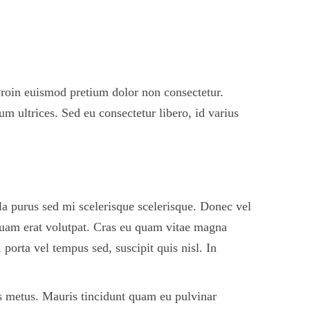
 Proin euismod pretium dolor non consectetur.
m ultrices. Sed eu consectetur libero, id varius
illa purus sed mi scelerisque scelerisque. Donec vel
iquam erat volutpat. Cras eu quam vitae magna
porta vel tempus sed, suscipit quis nisl. In
ttis metus. Mauris tincidunt quam eu pulvinar