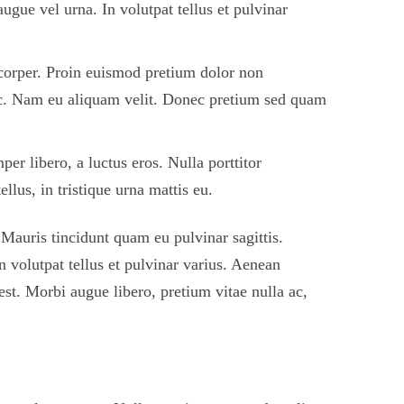
augue vel urna. In volutpat tellus et pulvinar
mcorper. Proin euismod pretium dolor non
unc. Nam eu aliquam velit. Donec pretium sed quam
er libero, a luctus eros. Nulla porttitor
llus, in tristique urna mattis eu.
. Mauris tincidunt quam eu pulvinar sagittis.
n volutpat tellus et pulvinar varius. Aenean
 est. Morbi augue libero, pretium vitae nulla ac,