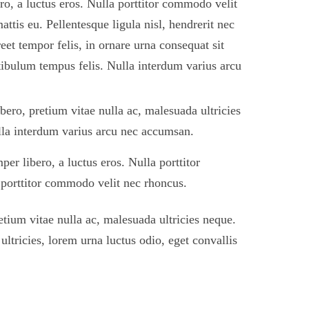
ro, a luctus eros. Nulla porttitor commodo velit
mattis eu. Pellentesque ligula nisl, hendrerit nec
reet tempor felis, in ornare urna consequat sit
stibulum tempus felis. Nulla interdum varius arcu
ibero, pretium vitae nulla ac, malesuada ultricies
ulla interdum varius arcu nec accumsan.
er libero, a luctus eros. Nulla porttitor
 porttitor commodo velit nec rhoncus.
retium vitae nulla ac, malesuada ultricies neque.
ltricies, lorem urna luctus odio, eget convallis